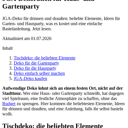
Gartenparty
JGA-Deko für drinnen und draußen: beliebte Elemente, Ideen für
Garten- und Hausparty, was es kostet und eine einfache
Bastelanleitung. Jetzt lesen.
Aktualisiert am 01.07.2026
Inhalt
Tischdeko: die beliebten Elemente
Deko für die Gartenparty
Deko für die Hausparty
Deko einfach selber machen
JGA-Deko kaufen
Aufwendige Deko lohnt sich an einem festen Ort, nicht auf der
Stadttour.
Wer eine Haus- oder Gartenparty schmeißt, hat dagegen
viel Spielraum, eine festliche Atmosphäre zu schaffen, ohne das
Budget
zu sprengen. Hier kommen die beliebtesten Elemente, Ideen
für drinnen und draußen, und eine Anleitung, falls ihr selbst basteln
wollt.
Tischdeko: die beliebten Elemente