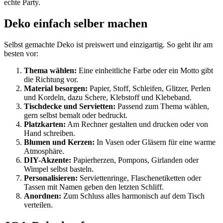
echte Party.
Deko einfach selber machen
Selbst gemachte Deko ist preiswert und einzigartig. So geht ihr am
besten vor:
Thema wählen:
Eine einheitliche Farbe oder ein Motto gibt
die Richtung vor.
Material besorgen:
Papier, Stoff, Schleifen, Glitzer, Perlen
und Kordeln, dazu Schere, Klebstoff und Klebeband.
Tischdecke und Servietten:
Passend zum Thema wählen,
gern selbst bemalt oder bedruckt.
Platzkarten:
Am Rechner gestalten und drucken oder von
Hand schreiben.
Blumen und Kerzen:
In Vasen oder Gläsern für eine warme
Atmosphäre.
DIY-Akzente:
Papierherzen, Pompons, Girlanden oder
Wimpel selbst basteln.
Personalisieren:
Serviettenringe, Flaschenetiketten oder
Tassen mit Namen geben den letzten Schliff.
Anordnen:
Zum Schluss alles harmonisch auf dem Tisch
verteilen.