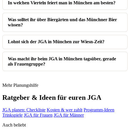
In welchen Vierteln feiert man in München am besten?
Was solltet ihr über Biergärten und das Münchner Bier
wissen?
Lohnt sich der JGA in München zur Wiesn-Zeit?
Was macht ihr beim JGA in München tagsüber, gerade
als Frauengruppe?
Mehr Planungshilfe
Ratgeber & Ideen für euren JGA
JGA planen: Checkliste
Kosten & wer zahlt
Programm-Ideen
Trinkspiele
JGA für Frauen
JGA für Männer
Auch beliebt