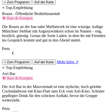
+ Zum Programm
Auf der Karte
⭐ Top-Empfehlung
Boazn - Öffentliche Bedürfnisanstalt
🍻 Bars & Kneipen
Die Boazn an der Isar nahe Muffatwerk ist eine winzige, kultige
Münchner Stehbar mit Augenzwinkern schon im Namen – eng,
herzlich, günstig. Genau die Sorte Laden, in dem ihr mit Fremden
ins Gespräch kommt und gut in den Abend startet.
Preis
€
Mehr Infos ↗
+ Zum Programm
Auf der Karte
⭐ Top-Empfehlung
Arri Bar
🍻 Bars & Kneipen
Die Arri Bar in der Maxvorstadt ist eine stylische, hoch gelobte
Cocktailadresse mit Kino-Flair ums Eck vom Arri-Kino. Schöner
gepflegter Drink für den schicken Auftakt, bevor die Gruppe
weiterzieht.
Preis