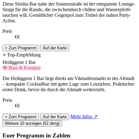
Diese Shisha-Bar nahe der Sonnenstraße ist der entspannte Lounge-
Stopp für die Runde, die zwischendurch chillen und Wasserpfeife
rauchen will. Gemütlicher Gegenpol zum Trubel der nahen Party-
Achse.
Preis
€€
+ Zum Programm
Auf der Karte
⭐ Top-Empfehlung
Heiliggeist 1 Bar
🍻 Bars & Kneipen
Die Heiliggeist 1 Bar liegt direkt am Viktualienmarkt in der Altstadt
– kompakte Cocktailbar mit guter Lage zum Losziehen. Praktischer
erster Drink, bevor ihr durch die Altstadt weiterzieht.
Preis
€€
Mehr Infos ↗
+ Zum Programm
Auf der Karte
Weitere 10 anzeigen (52 übrig)
Euer Programm in Zahlen