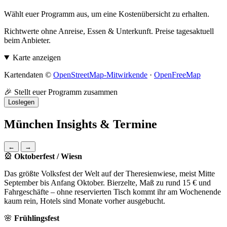
Wählt euer Programm aus, um eine Kostenübersicht zu erhalten.
Richtwerte ohne Anreise, Essen & Unterkunft. Preise tagesaktuell
beim Anbieter.
Karte anzeigen
Kartendaten ©
OpenStreetMap-Mitwirkende
·
OpenFreeMap
🎉 Stellt euer Programm zusammen
Loslegen
München Insights & Termine
←
→
🎡
Oktoberfest / Wiesn
Das größte Volksfest der Welt auf der Theresienwiese, meist Mitte
September bis Anfang Oktober. Bierzelte, Maß zu rund 15 € und
Fahrgeschäfte – ohne reservierten Tisch kommt ihr am Wochenende
kaum rein, Hotels sind Monate vorher ausgebucht.
🌸
Frühlingsfest