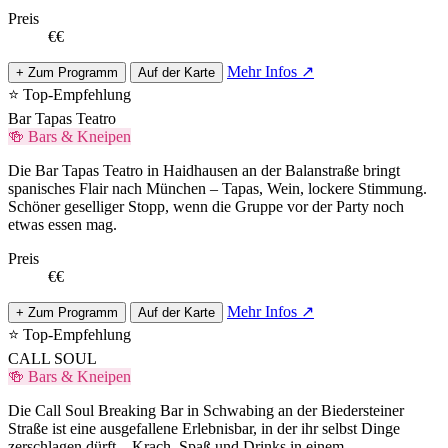
Preis
€€
Mehr Infos ↗
+ Zum Programm
Auf der Karte
⭐ Top-Empfehlung
Bar Tapas Teatro
🍻 Bars & Kneipen
Die Bar Tapas Teatro in Haidhausen an der Balanstraße bringt
spanisches Flair nach München – Tapas, Wein, lockere Stimmung.
Schöner geselliger Stopp, wenn die Gruppe vor der Party noch
etwas essen mag.
Preis
€€
Mehr Infos ↗
+ Zum Programm
Auf der Karte
⭐ Top-Empfehlung
CALL SOUL
🍻 Bars & Kneipen
Die Call Soul Breaking Bar in Schwabing an der Biedersteiner
Straße ist eine ausgefallene Erlebnisbar, in der ihr selbst Dinge
zerschlagen dürft – Krach, Spaß und Drinks in einem.