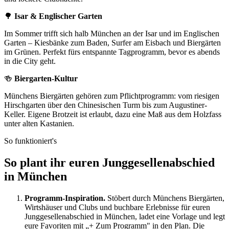
🌳
Isar & Englischer Garten
Im Sommer trifft sich halb München an der Isar und im Englischen
Garten – Kiesbänke zum Baden, Surfer am Eisbach und Biergärten
im Grünen. Perfekt fürs entspannte Tagprogramm, bevor es abends
in die City geht.
🍻
Biergarten-Kultur
Münchens Biergärten gehören zum Pflichtprogramm: vom riesigen
Hirschgarten über den Chinesischen Turm bis zum Augustiner-
Keller. Eigene Brotzeit ist erlaubt, dazu eine Maß aus dem Holzfass
unter alten Kastanien.
So funktioniert's
So plant ihr euren Junggesellenabschied
in München
Programm-Inspiration.
Stöbert durch Münchens Biergärten,
Wirtshäuser und Clubs und buchbare Erlebnisse für euren
Junggesellenabschied in München, ladet eine Vorlage und legt
eure Favoriten mit „+ Zum Programm" in den Plan. Die