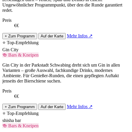
Ungewöhnlicher Programmpunkt, über den die Runde garantiert
redet.
Preis
€€
Mehr Infos ↗
+ Zum Programm
Auf der Karte
⭐ Top-Empfehlung
Gin City
🍻 Bars & Kneipen
Gin City in der Parkstadt Schwabing dreht sich um Gin in allen
Varianten – große Auswahl, fachkundige Drinks, modernes
Ambiente. Für Genießer-Runden, die einen gepflegten Auftakt
jenseits der Bierschiene suchen.
Preis
€€
Mehr Infos ↗
+ Zum Programm
Auf der Karte
⭐ Top-Empfehlung
shisha bar
🍻 Bars & Kneipen