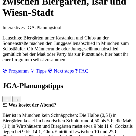
zwischen Biergarten, Isar und
Wiesn-Stadt
Interaktives JGA-Planungstool
Lauschige Biergärten unter Kastanien und Clubs an der
Sonnenstraße machen den Junggesellenabschied in München zum
Selbstläufer. Ob Männerrunde oder Junggesellinnenabschied,
gemütlich bei der Maß oder Party bis zur Putzstunde, hier baut ihr
euer Programm selbst zusammen.
🎯 Programm
💡 Tipps
🧭 Next steps
❓ FAQ
JGA-Planungstipps
←
→
💶
Was kostet der Abend?
Bier ist in München kein Schnäppchen: Die Halbe (0,5 l) in
Biergärten kostet im bayerischen Schnitt rund 4,50 bis 5 €, die Maß
(1 l) in Wirtshäusern und Biergärten meist etwa 9 bis 11 €. Cocktails
liegen bei 9 bis 14 €, Club-Eintritt oft zwischen 10 und 25 €