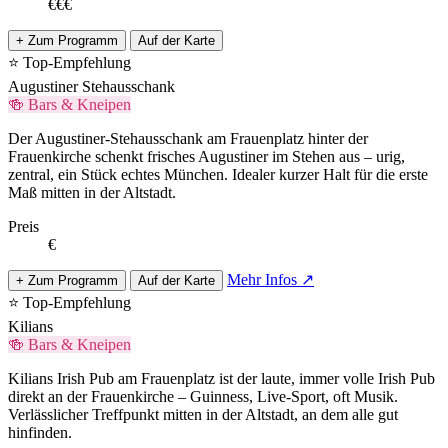
€€€
+ Zum Programm
Auf der Karte
⭐ Top-Empfehlung
Augustiner Stehausschank
🍻 Bars & Kneipen
Der Augustiner-Stehausschank am Frauenplatz hinter der
Frauenkirche schenkt frisches Augustiner im Stehen aus – urig,
zentral, ein Stück echtes München. Idealer kurzer Halt für die erste
Maß mitten in der Altstadt.
Preis
€
Mehr Infos ↗
+ Zum Programm
Auf der Karte
⭐ Top-Empfehlung
Kilians
🍻 Bars & Kneipen
Kilians Irish Pub am Frauenplatz ist der laute, immer volle Irish Pub
direkt an der Frauenkirche – Guinness, Live-Sport, oft Musik.
Verlässlicher Treffpunkt mitten in der Altstadt, an dem alle gut
hinfinden.