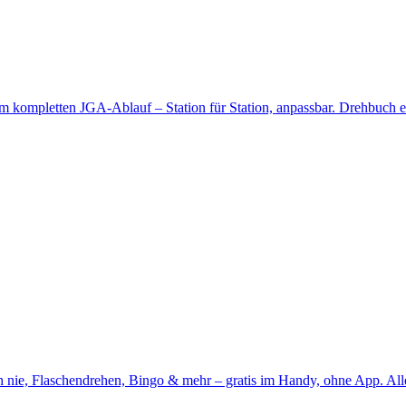
m kompletten JGA-Ablauf – Station für Station, anpassbar.
Drehbuch er
h nie, Flaschendrehen, Bingo & mehr – gratis im Handy, ohne App.
All