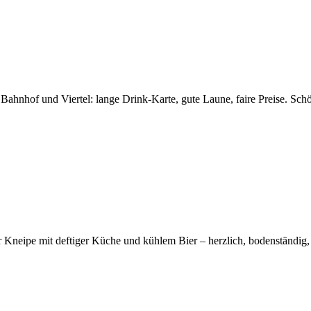
ahnhof und Viertel: lange Drink-Karte, gute Laune, faire Preise. Schön
er Kneipe mit deftiger Küche und kühlem Bier – herzlich, bodenständig,