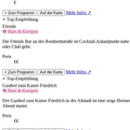
€
Mehr Infos ↗
+ Zum Programm
Auf der Karte
⭐ Top-Empfehlung
Friends
🍻 Bars & Kneipen
Die Friends Bar an der Rembertistraße ist Cocktail-Anlaufpunkt nahe B
oder Club geht.
Preis
€€
Mehr Infos ↗
+ Zum Programm
Auf der Karte
⭐ Top-Empfehlung
Gasthof zum Kaiser Friedrich
🍻 Bars & Kneipen
Der Gasthof zum Kaiser Friedrich in der Altstadt ist eine urige Brem
Abend startet.
Preis
€€