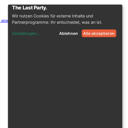
Wir nutzen Cookies für externe Inhalte und
e ansehen
arrow_forward
Partnerprogramme. Ihr entscheidet, was an ist.
Einstellungen
...
Ablehnen
Alle akzeptieren