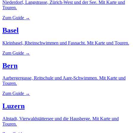
Niederdorf, Langstrasse, Zürich-West und der See. Mit Karte und
Touren.
Zum Guide →
Basel
Kleinbasel, Rheinschwimmen und Fasnacht. Mit Karte und Touren.
Zum Guide →
Bern
Aarbergergasse, Reitschule und Aare-Schwimmen. Mit Karte und
Touren.
Zum Guide →
Luzern
Altstadt, Vierwaldstättersee und die Hausberge. Mit Karte und
Touren.