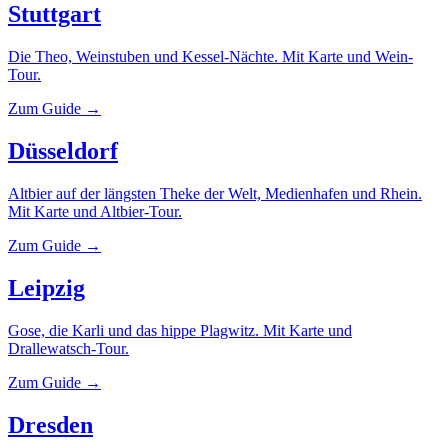
Stuttgart
Die Theo, Weinstuben und Kessel-Nächte. Mit Karte und Wein-
Tour.
Zum Guide →
Düsseldorf
Altbier auf der längsten Theke der Welt, Medienhafen und Rhein.
Mit Karte und Altbier-Tour.
Zum Guide →
Leipzig
Gose, die Karli und das hippe Plagwitz. Mit Karte und
Drallewatsch-Tour.
Zum Guide →
Dresden