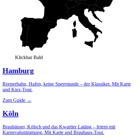
CH
Klickbar
Bald
Hamburg
Reeperbahn, Hafen, keine Sperrstunde – der Klassiker. Mit Karte
und Kiez-Tour.
Zum Guide →
Köln
Brauhäuser, Kölsch und das Kwartier Latäng – feiern mit
Karnevalsstimmung. Mit Karte und Brauhaus-Tour.