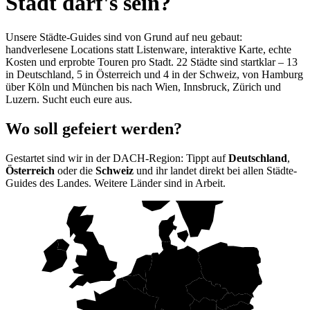
Stadt darf's sein?
Unsere Städte-Guides sind von Grund auf neu gebaut:
handverlesene Locations statt Listenware, interaktive Karte, echte
Kosten und erprobte Touren pro Stadt. 22 Städte sind startklar – 13
in Deutschland, 5 in Österreich und 4 in der Schweiz, von Hamburg
über Köln und München bis nach Wien, Innsbruck, Zürich und
Luzern. Sucht euch eure aus.
Wo soll gefeiert werden?
Gestartet sind wir in der DACH-Region: Tippt auf
Deutschland
,
Österreich
oder die
Schweiz
und ihr landet direkt bei allen Städte-
Guides des Landes. Weitere Länder sind in Arbeit.
DE
AT