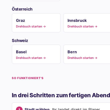
Österreich
Graz
Innsbruck
Drehbuch starten →
Drehbuch starten →
Schweiz
Basel
Bern
Drehbuch starten →
Drehbuch starten →
SO FUNKTIONIERT'S
In drei Schritten zum fertigen Aben
Stadt wählen.
Ihr landet direkt im Planer