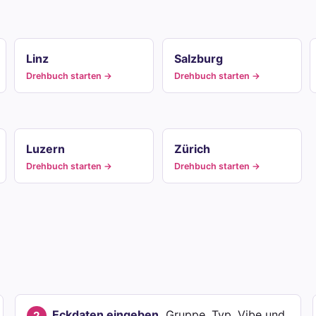
Linz
Salzburg
Drehbuch starten →
Drehbuch starten →
Luzern
Zürich
Drehbuch starten →
Drehbuch starten →
d
Eckdaten eingeben.
Gruppe, Typ, Vibe und