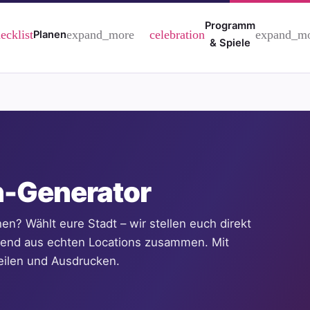
Programm
expand_more
expand_m
ecklist
celebration
Planen
& Spiele
-Generator
? Wählt eure Stadt – wir stellen euch direkt
Abend aus echten Locations zusammen. Mit
eilen und Ausdrucken.