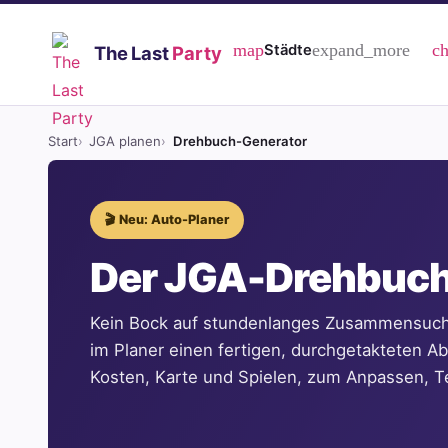
expand_more
map
ch
Städte
The Last
Party
Start
JGA planen
Drehbuch-Generator
🎬 Neu: Auto-Planer
Der JGA-Drehbuch
Kein Bock auf stundenlanges Zusammensuchen
im Planer einen fertigen, durchgetakteten 
Kosten, Karte und Spielen, zum Anpassen, T