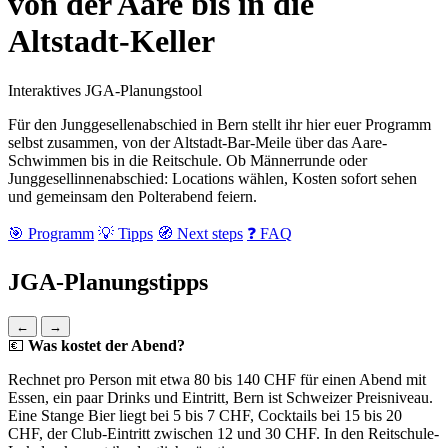
von der Aare bis in die
Altstadt-Keller
Interaktives JGA-Planungstool
Für den Junggesellenabschied in Bern stellt ihr hier euer Programm
selbst zusammen, von der Altstadt-Bar-Meile über das Aare-
Schwimmen bis in die Reitschule. Ob Männerrunde oder
Junggesellinnenabschied: Locations wählen, Kosten sofort sehen
und gemeinsam den Polterabend feiern.
🎯 Programm
💡 Tipps
🧭 Next steps
❓ FAQ
JGA-Planungstipps
←
→
💶
Was kostet der Abend?
Rechnet pro Person mit etwa 80 bis 140 CHF für einen Abend mit
Essen, ein paar Drinks und Eintritt, Bern ist Schweizer Preisniveau.
Eine Stange Bier liegt bei 5 bis 7 CHF, Cocktails bei 15 bis 20
CHF, der Club-Eintritt zwischen 12 und 30 CHF. In den Reitschule-