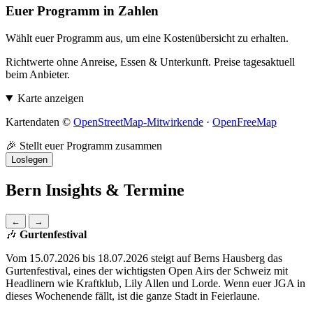
Euer Programm in Zahlen
Wählt euer Programm aus, um eine Kostenübersicht zu erhalten.
Richtwerte ohne Anreise, Essen & Unterkunft. Preise tagesaktuell
beim Anbieter.
Karte anzeigen
Kartendaten ©
OpenStreetMap-Mitwirkende
·
OpenFreeMap
🎉 Stellt euer Programm zusammen
Loslegen
Bern Insights & Termine
←
→
🎶
Gurtenfestival
Vom 15.07.2026 bis 18.07.2026 steigt auf Berns Hausberg das
Gurtenfestival, eines der wichtigsten Open Airs der Schweiz mit
Headlinern wie Kraftklub, Lily Allen und Lorde. Wenn euer JGA in
dieses Wochenende fällt, ist die ganze Stadt in Feierlaune.