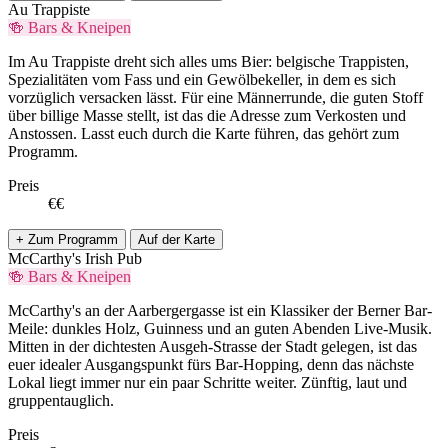
Au Trappiste
🍻 Bars & Kneipen
Im Au Trappiste dreht sich alles ums Bier: belgische Trappisten,
Spezialitäten vom Fass und ein Gewölbekeller, in dem es sich
vorzüglich versacken lässt. Für eine Männerrunde, die guten Stoff
über billige Masse stellt, ist das die Adresse zum Verkosten und
Anstossen. Lasst euch durch die Karte führen, das gehört zum
Programm.
Preis
€€
+ Zum Programm
Auf der Karte
McCarthy's Irish Pub
🍻 Bars & Kneipen
McCarthy's an der Aarbergergasse ist ein Klassiker der Berner Bar-
Meile: dunkles Holz, Guinness und an guten Abenden Live-Musik.
Mitten in der dichtesten Ausgeh-Strasse der Stadt gelegen, ist das
euer idealer Ausgangspunkt fürs Bar-Hopping, denn das nächste
Lokal liegt immer nur ein paar Schritte weiter. Zünftig, laut und
gruppentauglich.
Preis