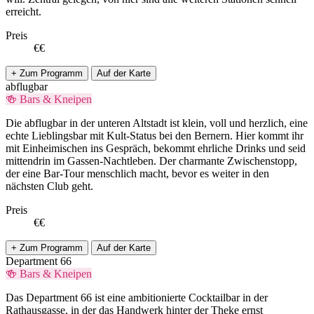
erreicht.
Preis
€€
+ Zum Programm
Auf der Karte
abflugbar
🍻 Bars & Kneipen
Die abflugbar in der unteren Altstadt ist klein, voll und herzlich, eine
echte Lieblingsbar mit Kult-Status bei den Bernern. Hier kommt ihr
mit Einheimischen ins Gespräch, bekommt ehrliche Drinks und seid
mittendrin im Gassen-Nachtleben. Der charmante Zwischenstopp,
der eine Bar-Tour menschlich macht, bevor es weiter in den
nächsten Club geht.
Preis
€€
+ Zum Programm
Auf der Karte
Department 66
🍻 Bars & Kneipen
Das Department 66 ist eine ambitionierte Cocktailbar in der
Rathausgasse, in der das Handwerk hinter der Theke ernst