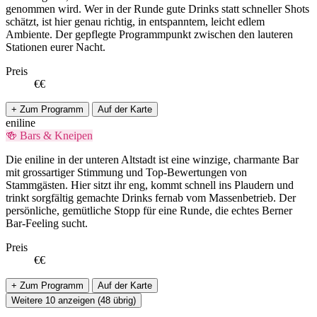
genommen wird. Wer in der Runde gute Drinks statt schneller Shots
schätzt, ist hier genau richtig, in entspanntem, leicht edlem
Ambiente. Der gepflegte Programmpunkt zwischen den lauteren
Stationen eurer Nacht.
Preis
€€
+ Zum Programm
Auf der Karte
eniline
🍻 Bars & Kneipen
Die eniline in der unteren Altstadt ist eine winzige, charmante Bar
mit grossartiger Stimmung und Top-Bewertungen von
Stammgästen. Hier sitzt ihr eng, kommt schnell ins Plaudern und
trinkt sorgfältig gemachte Drinks fernab vom Massenbetrieb. Der
persönliche, gemütliche Stopp für eine Runde, die echtes Berner
Bar-Feeling sucht.
Preis
€€
+ Zum Programm
Auf der Karte
Weitere 10 anzeigen (48 übrig)